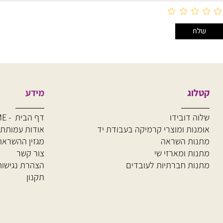
וג
מידע
 דובידו
דף הבית - HOME
ות ומוצרי קרמיקה
בעבודת יד
אודות עמותת שלוה
ת השראה
מגזין ההשראה של 
ת ומארזי שי
צור קשר
ת חברתיות לעובדים
הצהרת נגישות