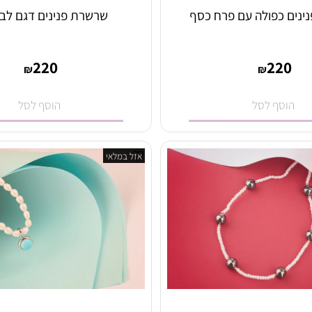
כפולה עם פרח כסף
שרשרת פנינים דגם לב פנ
220
22
₪
₪
סף לסל
הוסף לסל
אזל במלאי