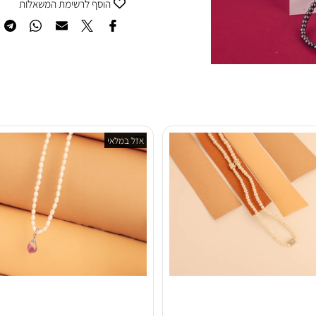
רוצה להיות הראשון שמוסיף חו
הוסף לרשימת המשאלות
אזל במלאי