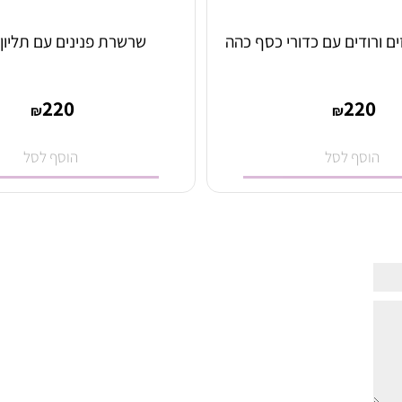
דים עם כדורי כסף כהה
שרשרת פנינים עם תליון טו
220
22
₪
₪
סף לסל
הוסף לסל