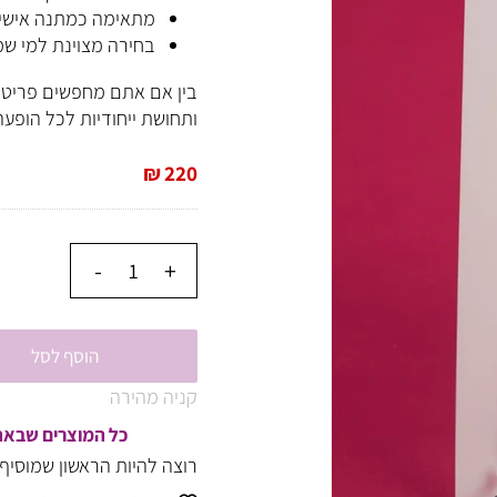
שילוב צבעים קלאסי שקל
מתאימה כמתנה אישית 
בחירה מצוינת למי שמח
בין אם אתם מחפשים פריט לעצ
ותחושת ייחודיות לכל הופעה.
₪
220
הוסף לסל
קניה מהירה
כל המוצרים שבאתר של