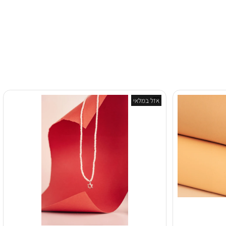
ות דעת למוצר זה?
אזל במלאי