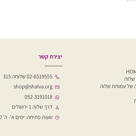
יצירת קשר
02-6519555 שלוחה 315
עמותת שלוה
shop@shalva.org
052-3191018