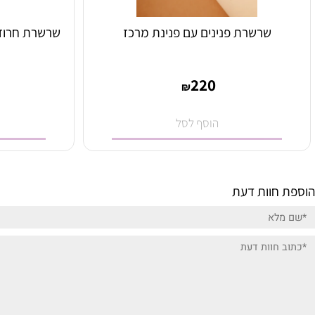
שרשרת פנינים עם פנינת מרכז
שרשרת חרוזים ורו
0
220
₪
הוסף לסל
הו
וות דעת