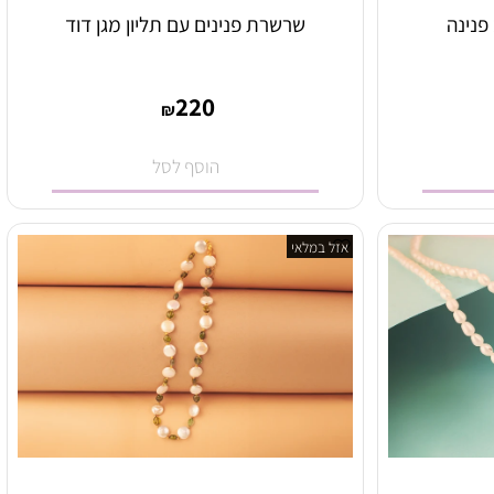
ינה
שרשרת פנינים עם תליון מגן דוד
220
₪
הוסף לסל
אזל במלאי