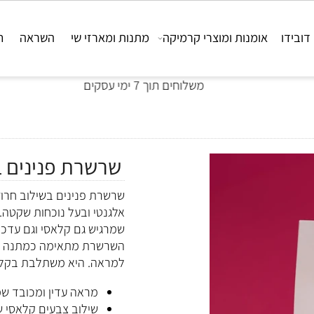
ו
אומנות ומוצרי קרמיקה
מתנות ומארזי שי
השראה
חבר
משלוחים תוך 7 ימי עסקים
שרשרת פנינים בשי
שרשרת פנינים בשילוב חרוזים
אלגנטי ובעל נוכחות שקטה. השי
שמרגיש גם קלאסי וגם עדכני.
השרשרת מתאימה כמתנה עם מש
למראה. היא משתלבת בקלות ע
מראה עדין ומכובד שמתאי