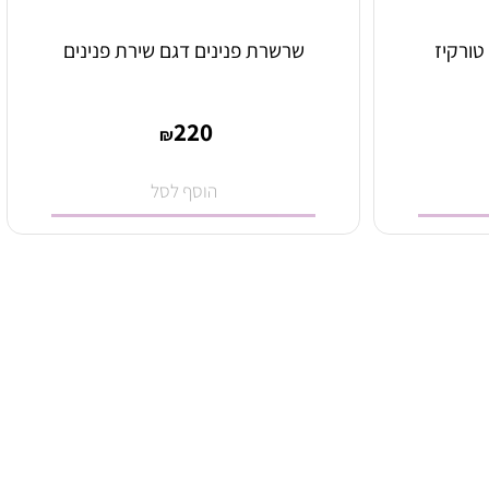
רקיז
שרשרת פנינים דגם שירת פנינים
220
₪
הוסף לסל