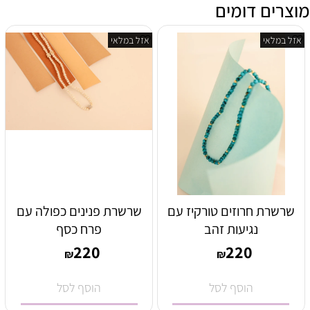
מוצרים דומים
אזל במלאי
אזל במלאי
שרשרת חרוזים טורקיז עם
שרשרת פנינים כפולה עם
נגיעות זהב
פרח כסף
220
220
₪
₪
הוסף לסל
הוסף לסל