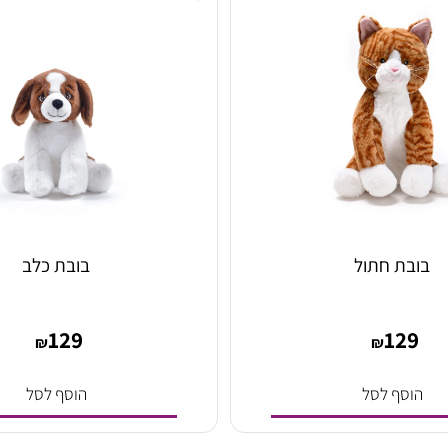
סף לסל
הוסף לסל
ת חתול
בובת כלב
129
12