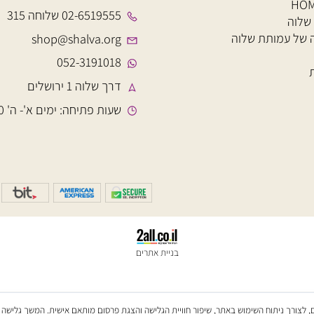
יצירת קשר
02-6519555 שלוחה 315
עמותת שלוה
shop@shalva.org
052-3191018
דרך שלוה 1 ירושלים
שעות פתיחה: ימים א'- ה' 8:00-15:00