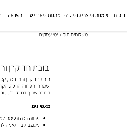
ו
אומנות ומוצרי קרמיקה
מתנות ומארזי שי
השראה
חבר
משלוחים תוך 7 ימי עסקים
בובת חד קרן ורוד
בובת חד קרן ורוד רכה, קסומ
ושמחה. הפרווה הרכה, הקרן ה
לבובה שכיף לחבק, לשמור קרו
מאפיינים:
פרווה רכה ונעימה למגע