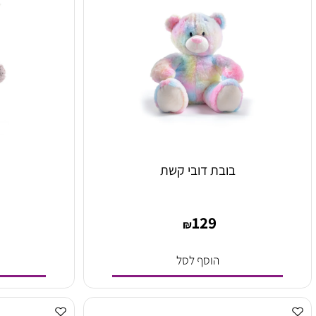
בובת דובי קשת
בוב
9
129
₪