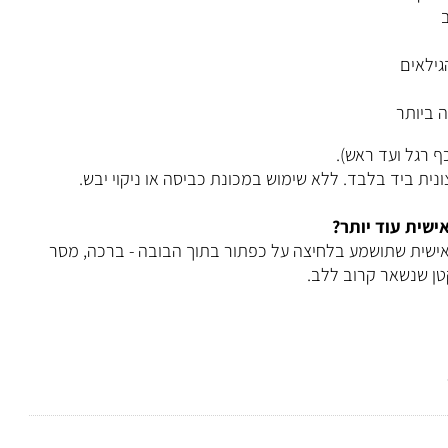
 גדול
אים
יותר
ת ביד בלבד. ללא שימוש במכונת כביסה או ניקוי יבש.
ית עוד יותר?
שית שתושמע בלחיצה על כפתור בתוך הבובה - ברכה, מסר
 שנשאר קרוב ללב.