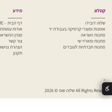
וג
מידע
 דובידו
דף הבית - HOME
ות ומוצרי קרמיקה
בעבודת יד
אודות עמותת שלוה
ת השראה
מגזין ההשראה של 
ת ומארזי שי
צור קשר
ת חברתיות לעובדים
הצהרת נגישות
תקנון