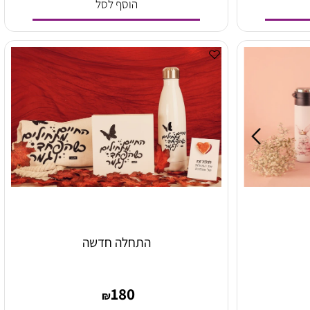
120
₪
הוסף לסל
התחלה חדשה