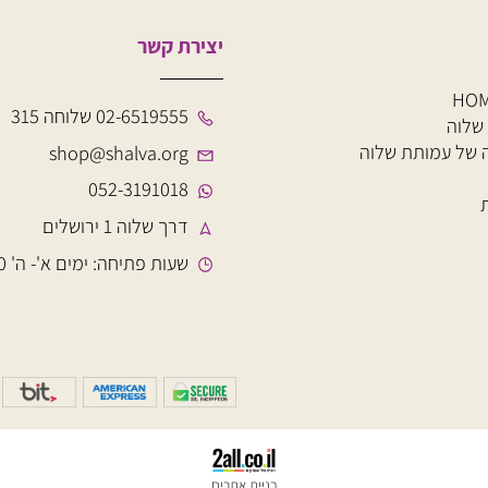
יצירת קשר
02-6519555 שלוחה 315
עמותת שלוה
shop@shalva.org
052-3191018
דרך שלוה 1 ירושלים
שעות פתיחה: ימים א'- ה' 8:00-15:00