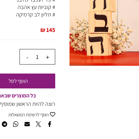
# פד לעכבר מלבני
# קוביות עץ אהבה
# תליון לב קרמיקה
₪
145
הוסף לסל
כל המוצרים שבאתר של
רוצה להיות הראשון שמוסיף חו
הוסף לרשימת המשאלות