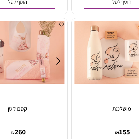
220
14
₪
₪
סף לסל
הוסף לסל
שלמת
קסם קטן