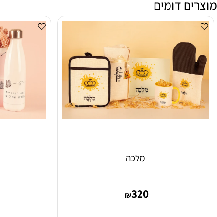
ם דומים
מלכה
טיפ