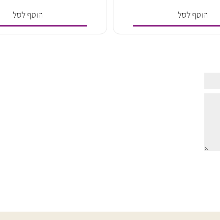
260
15
₪
₪
סף לסל
הוסף לסל